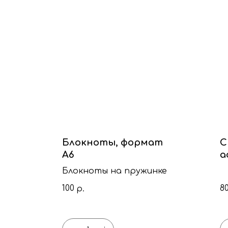
Блокноты, формат
С
А6
а
с
Блокноты на пружинке
100
8
р.