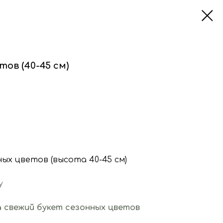
тов (40-45 см)
ных цветов (высота 40-45 см)
у
 свежий букет сезонных цветов