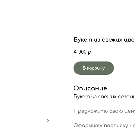
Букет из свежих цве
4 000
р.
В корзину
Описание
Букет из свежих сезон
Предложить свою цен
Оформить подписку на