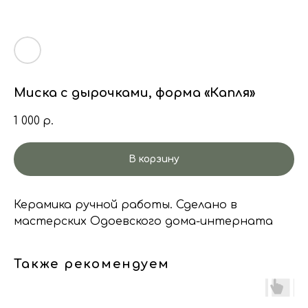
Миска с дырочками, форма «Капля»
1 000
р.
В корзину
Керамика ручной работы. Сделано в
мастерских Одоевского дома-интерната
Также рекомендуем