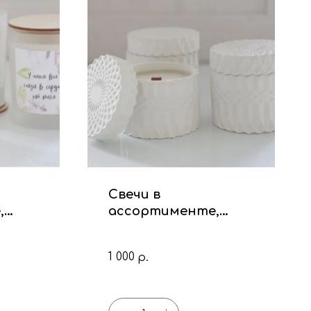
Свечи в
,
ассортименте,
цемент
1 000
р.