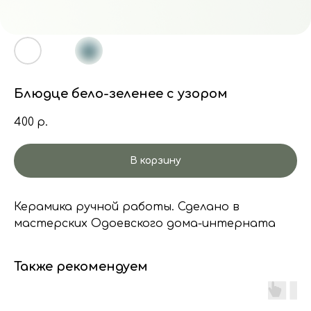
Блюдце бело-зеленее с узором
400
р.
В корзину
Керамика ручной работы. Сделано в
мастерских Одоевского дома-интерната
Также рекомендуем