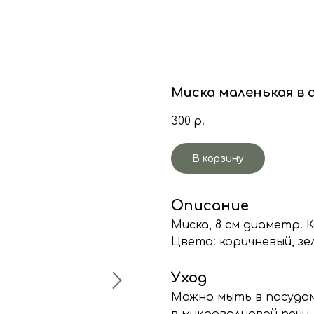
Миска маленькая в
300
р.
В корзину
Описание
Миска, 8 см диаметр. 
Цвета: коричневый, зе
Уход
Можно мыть в посудо